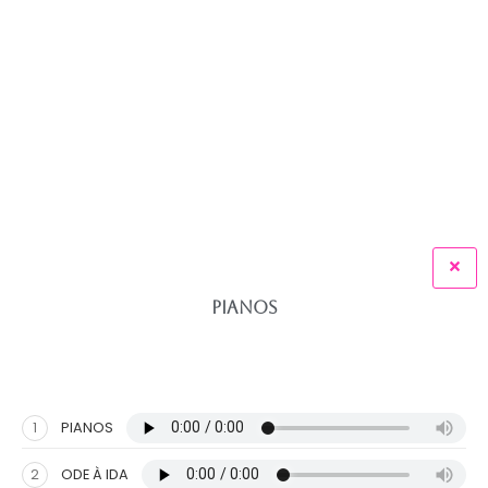
PIANOS
1
PIANOS
2
ODE À IDA