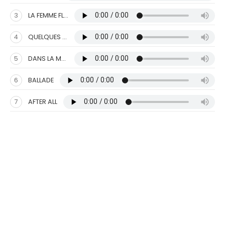
3
LA FEMME FLEUR
4
QUELQUES NOTES
5
DANS LA MAISON
6
BALLADE
7
AFTER ALL