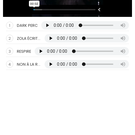
1
DARK PERC
2
ZOLA ÉCRIT GERMINAL
3
RESPIRE
4
NON À LA RÉQUISITION