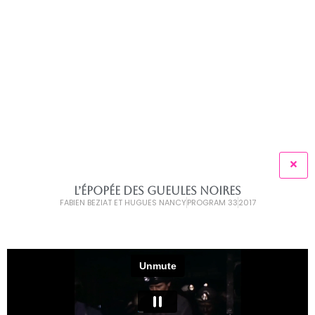
L’ÉPOPÉE DES GUEULES NOIRES
FABIEN BEZIAT ET HUGUES NANCY
PROGRAM 33
2017