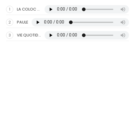
1
LA COLOC DES VIEUX JOURS
2
PAULE
3
VIE QUOTIDIENNE