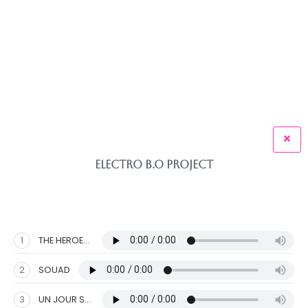
ELECTRO B.O PROJECT
1
THE HEROES ( avec THIBAUT JAVOY)
2
SOUAD
3
UN JOUR SUR TERRE