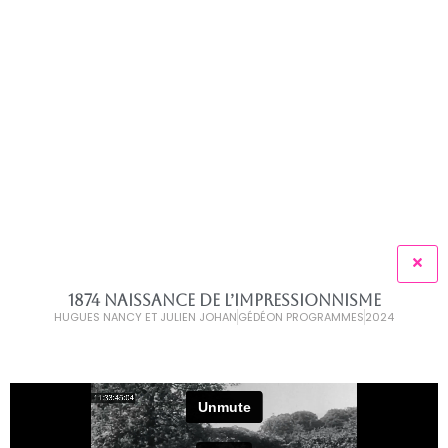
1874 NAISSANCE DE L’IMPRESSIONNISME
HUGUES NANCY ET JULIEN JOHAN
GÉDÉON PROGRAMMES
2024