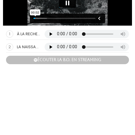
1
À LA RECHERCHE DE LA LUMIÈRE
2
LA NAISSANCE DE L'IMPRESSIONNISME
ÉCOUTER LA B.O. EN STREAMING